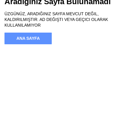
Aradığınız Sayfa Bulunamadı
ÜZGÜNÜZ, ARADIĞINIZ SAYFA MEVCUT DEĞIL,
KALDIRILMIŞTIR. AD DEĞIŞTI VEYA GEÇICI OLARAK
KULLANILAMIYOR
ANA SAYFA