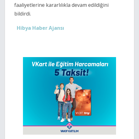
faaliyetlerine kararlılıkla devam edildiğini
bildirdi.
Hibya Haber Ajansı