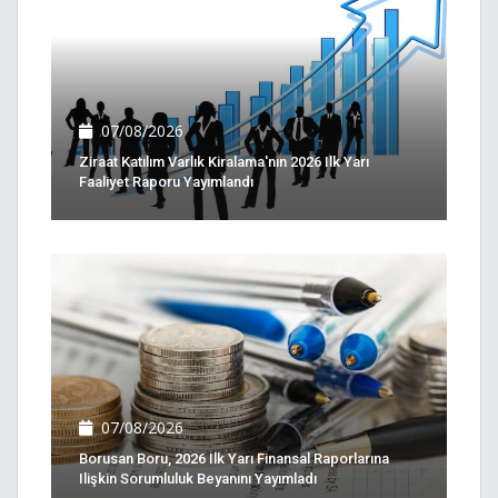
07/08/2026
Ziraat Katılım Varlık Kiralama'nın 2026 Ilk Yarı
Faaliyet Raporu Yayımlandı
07/08/2026
Borusan Boru, 2026 Ilk Yarı Finansal Raporlarına
Ilişkin Sorumluluk Beyanını Yayımladı