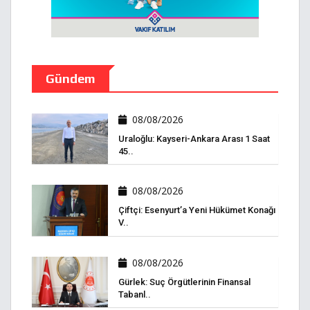
Gündem
08/08/2026
Uraloğlu: Kayseri-Ankara Arası 1 Saat
45..
08/08/2026
Çiftçi: Esenyurt’a Yeni Hükümet Konağı
V..
08/08/2026
Gürlek: Suç Örgütlerinin Finansal
Tabanl..