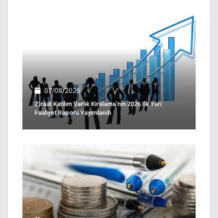
07/08/2026
Ziraat Katılım Varlık Kiralama'nın 2026 Ilk Yarı
Faaliyet Raporu Yayımlandı