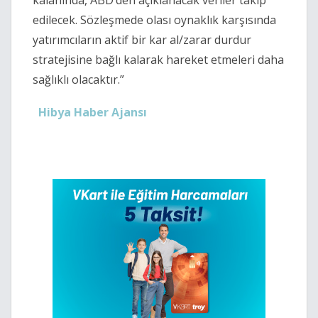
kalanında, ABD’den açıklanacak veriler takip
edilecek. Sözleşmede olası oynaklık karşısında
yatırımcıların aktif bir kar al/zarar durdur
stratejisine bağlı kalarak hareket etmeleri daha
sağlıklı olacaktır.”
Hibya Haber Ajansı