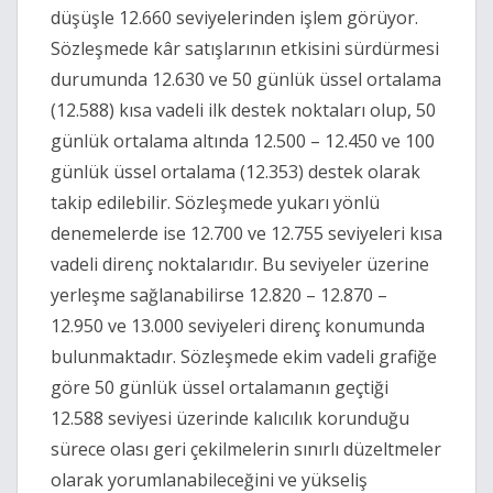
düşüşle 12.660 seviyelerinden işlem görüyor.
Sözleşmede kâr satışlarının etkisini sürdürmesi
durumunda 12.630 ve 50 günlük üssel ortalama
(12.588) kısa vadeli ilk destek noktaları olup, 50
günlük ortalama altında 12.500 – 12.450 ve 100
günlük üssel ortalama (12.353) destek olarak
takip edilebilir. Sözleşmede yukarı yönlü
denemelerde ise 12.700 ve 12.755 seviyeleri kısa
vadeli direnç noktalarıdır. Bu seviyeler üzerine
yerleşme sağlanabilirse 12.820 – 12.870 –
12.950 ve 13.000 seviyeleri direnç konumunda
bulunmaktadır. Sözleşmede ekim vadeli grafiğe
göre 50 günlük üssel ortalamanın geçtiği
12.588 seviyesi üzerinde kalıcılık korunduğu
sürece olası geri çekilmelerin sınırlı düzeltmeler
olarak yorumlanabileceğini ve yükseliş