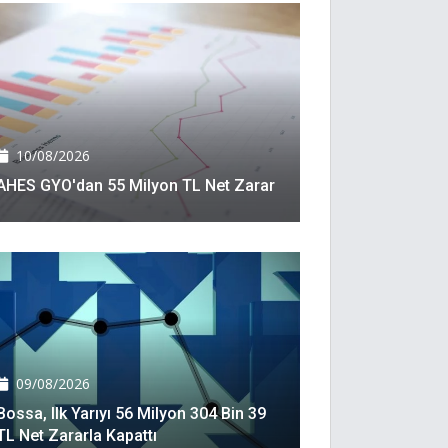
10/08/2026
AHES GYO'dan 55 Milyon TL Net Zarar
09/08/2026
Bossa, Ilk Yarıyı 56 Milyon 304 Bin 39
TL Net Zararla Kapattı