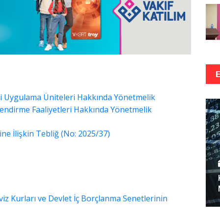
isi Uygulama Üniteleri Hakkında Yönetmelik
ilendirme Faaliyetleri Hakkında Yönetmelik
e İlişkin Tebliğ (No: 2025/37)
iz Kurları ve Devlet İç Borçlanma Senetlerinin