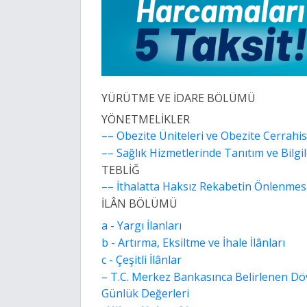
YÜRÜTME VE İDARE BÖLÜMÜ
YÖNETMELİKLER
–– Obezite Üniteleri ve Obezite Cerrah
–– Sağlık Hizmetlerinde Tanıtım ve Bilg
TEBLİĞ
–– İthalatta Haksız Rekabetin Önlenmesin
İLÂN BÖLÜMÜ
a - Yargı İlanları
b - Artırma, Eksiltme ve İhale İlânları
c - Çeşitli İlânlar
– T.C. Merkez Bankasınca Belirlenen Döv
Günlük Değerleri