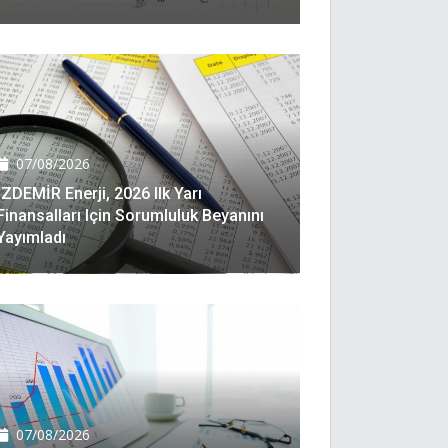
07/08/2026
İZDEMİR Enerji, 2026 Ilk Yarı
Finansalları Için Sorumluluk Beyanını
Yayımladı
07/08/2026