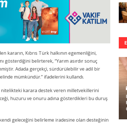
len kararın, Kıbrıs Türk halkının egemenliğini,
ını gösterdiğini belirterek, “Yarım asırdır sonuç
ştir. Adada gerçekçi, sürdürülebilir ve adil bir
elinde mümkündür.” ifadelerini kullandı.
itelikteki karara destek veren milletvekillerini
eceği, huzuru ve onuru adına gösterdikleri bu duruş
 kendi geleceğini belirleme iradesine olan desteğinin