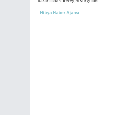
kararlılıkla süreceğini vurguladı.
Hibya Haber Ajansı