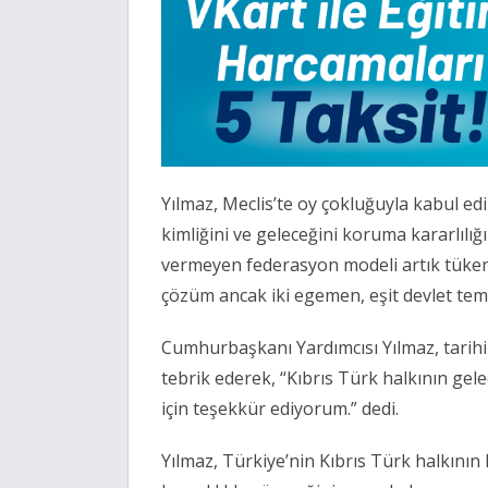
Yılmaz, Meclis’te oy çokluğuyla kabul edi
kimliğini ve geleceğini koruma kararlılığ
vermeyen federasyon modeli artık tükenmi
çözüm ancak iki egemen, eşit devlet tem
Cumhurbaşkanı Yardımcısı Yılmaz, tarihi n
tebrik ederek, “Kıbrıs Türk halkının gel
için teşekkür ediyorum.” dedi.
Yılmaz, Türkiye’nin Kıbrıs Türk halkının