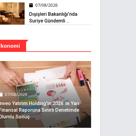
07/08/2026
Dışişleri Bakanlığı'nda
Suriye Gündemli ..
Ekonomi
07/08/2026
Inveo Yatırım Holding'in 2026 Ilk Yarı
Finansal Raporuna Sınırlı Denetimde
Olumlu Sonuç