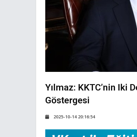
Yılmaz: KKTC’nin Iki De
Göstergesi
2025-10-14 20:16:54