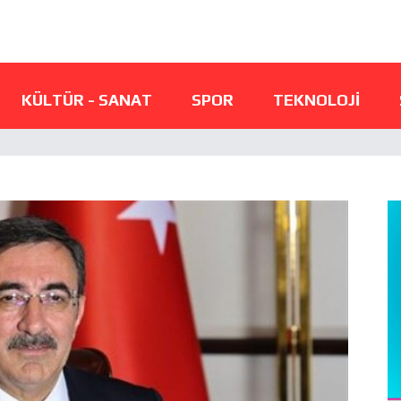
KÜLTÜR - SANAT
SPOR
TEKNOLOJI