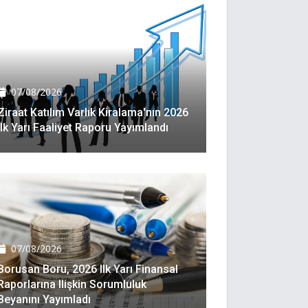
07/08/2026
Ziraat Katılım Varlık Kiralama'nın 2026
Ilk Yarı Faaliyet Raporu Yayımlandı
07/08/2026
Borusan Boru, 2026 Ilk Yarı Finansal
Raporlarına Ilişkin Sorumluluk
Beyanını Yayımladı