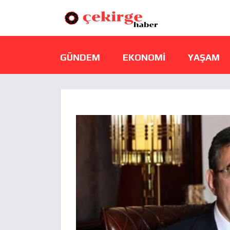
GÜNDEM
EKONOMI
YAŞAM