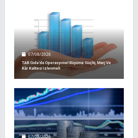
07/08/2026
TAB Gıda'da Operasyonel Büyüme Güçlü, Marj Ve
Kâr Kalitesi Izlenmeli
07/08/2026