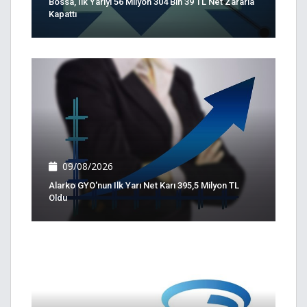
Bossa, Ilk Yarıyı 56 Milyon 304 Bin 39 TL Net Zararla
Kapattı
09/08/2026
Alarko GYO'nun Ilk Yarı Net Karı 395,5 Milyon TL
Oldu