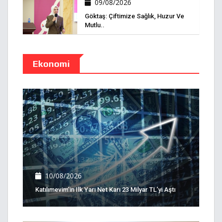
09/08/2026
Göktaş: Çiftimize Sağlık, Huzur Ve
Mutlu..
Ekonomi
10/08/2026
Katılımevim’in Ilk Yarı Net Karı 23 Milyar TL’yi Aştı