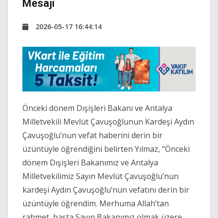
Mesajı
2026-05-17 16:44:14
Önceki dönem Dışişleri Bakanı ve Antalya
Milletvekili Mevlüt Çavuşoğlunun Kardeşi Aydın
Çavuşoğlu’nun vefat haberini derin bir
üzüntüyle öğrendiğini belirten Yılmaz, “Önceki
dönem Dışişleri Bakanımız ve Antalya
Milletvekilimiz Sayın Mevlüt Çavuşoğlu’nun
kardeşi Aydın Çavuşoğlu’nun vefatını derin bir
üzüntüyle öğrendim. Merhuma Allah’tan
rahmet, başta Sayın Bakanımız olmak üzere