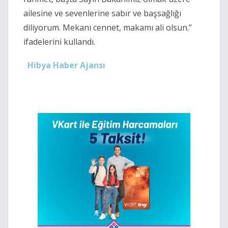
ailesine ve sevenlerine sabır ve başsağlığı
diliyorum. Mekanı cennet, makamı ali olsun.”
ifadelerini kullandı.
Hibya Haber Ajansı