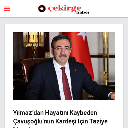
Yılmaz’dan Hayatını Kaybeden
Çavuşoğlu'nun Kardeşi Için Taziye