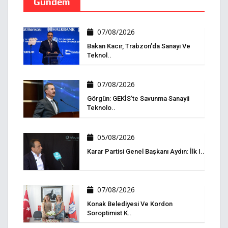
Gündem
07/08/2026
Bakan Kacır, Trabzon’da Sanayi Ve
Teknol..
07/08/2026
Görgün: GEKİS’te Savunma Sanayii
Teknolo..
05/08/2026
Karar Partisi Genel Başkanı Aydın: İlk I..
07/08/2026
Konak Belediyesi Ve Kordon
Soroptimist K..