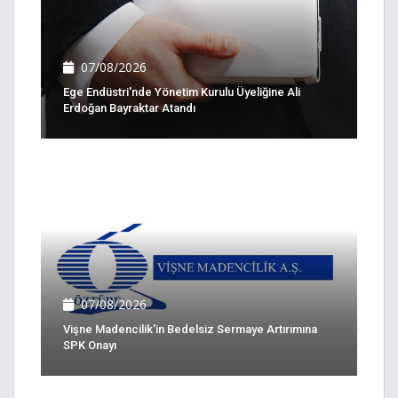
07/08/2026
Ege Endüstri'nde Yönetim Kurulu Üyeliğine Ali
Erdoğan Bayraktar Atandı
07/08/2026
Vişne Madencilik'in Bedelsiz Sermaye Artırımına
SPK Onayı