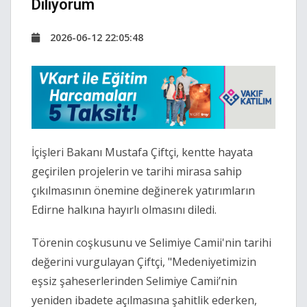
Diliyorum
2026-06-12 22:05:48
İçişleri Bakanı Mustafa Çiftçi, kentte hayata
geçirilen projelerin ve tarihi mirasa sahip
çıkılmasının önemine değinerek yatırımların
Edirne halkına hayırlı olmasını diledi.
Törenin coşkusunu ve Selimiye Camii'nin tarihi
değerini vurgulayan Çiftçi, "Medeniyetimizin
eşsiz şaheserlerinden Selimiye Camii’nin
yeniden ibadete açılmasına şahitlik ederken,