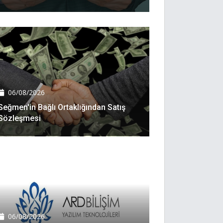
06/08/2026
Seğmen'in Bağlı Ortaklığından Satış
Sözleşmesi
06/08/2026