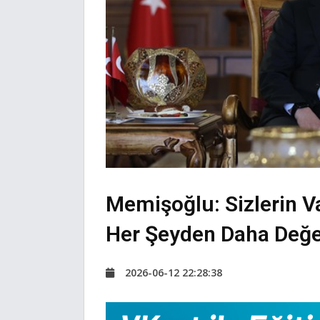
Memişoğlu: Sizlerin Va
Her Şeyden Daha Değer
2026-06-12 22:28:38