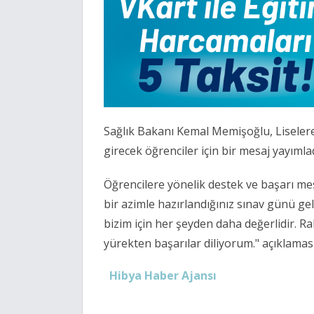
Sağlık Bakanı Kemal Memişoğlu, Liseler
girecek öğrenciler için bir mesaj yayımlad
Öğrencilere yönelik destek ve başarı me
bir azimle hazırlandığınız sınav günü geld
bizim için her şeyden daha değerlidir. Rab
yürekten başarılar diliyorum." açıklaması
Hibya Haber Ajansı