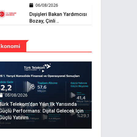
06/08/2026
Dışişleri Bakan Yardımcısı
Bozay, Çinli ..
Ekonomi
06/08/2026
Türk Telekom’dan Yılın Ilk Yarısında
Güçlü Performans: Dijital Gelecek Için
Güçlü Yatırım