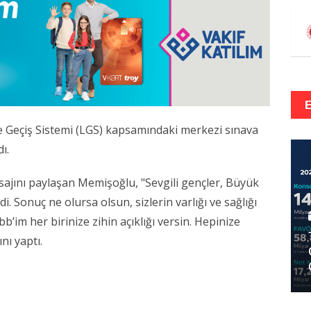
e Geçiş Sistemi (LGS) kapsamındaki merkezi sınava
ı.
sajını paylaşan Memişoğlu, "Sevgili gençler, Büyük
i. Sonuç ne olursa olsun, sizlerin varlığı ve sağlığı
b’im her birinize zihin açıklığı versin. Hepinize
nı yaptı.