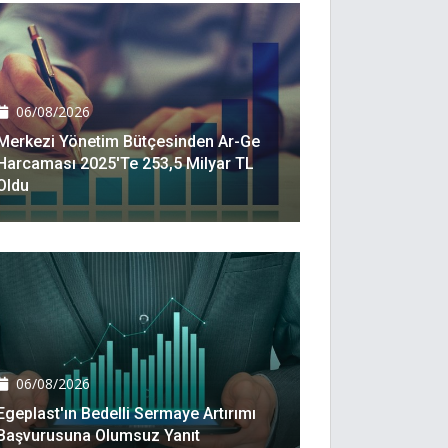
06/08/2026
Merkezi Yönetim Bütçesinden Ar-Ge
Harcaması 2025'te 253,5 Milyar TL
Oldu
06/08/2026
Egeplast'ın Bedelli Sermaye Artırımı
Başvurusuna Olumsuz Yanıt