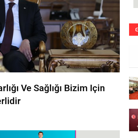
rlığı Ve Sağlığı Bizim Için
lidir